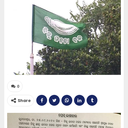
0
Share