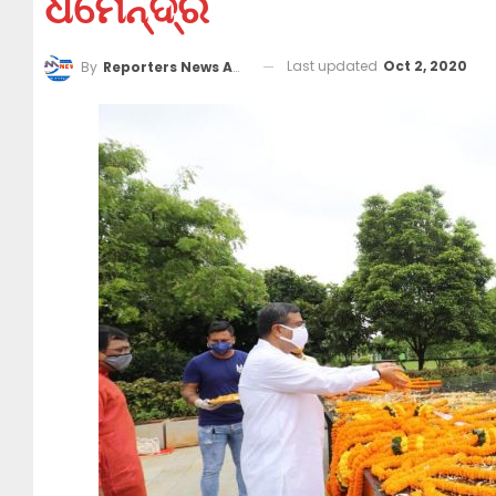
ଧର୍ମେନ୍ଦ୍ର
Last updated
Oct 2, 2020
By
Reporters News Agency