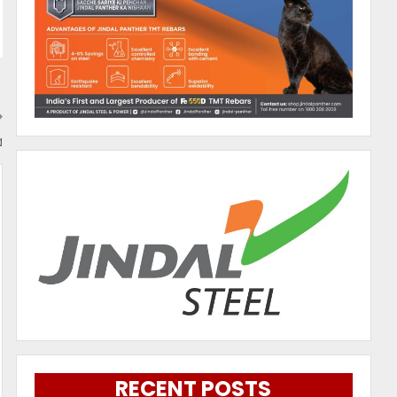
ସ
RECENT POSTS