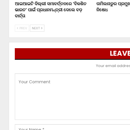
ଆଇଆଇଟି ଦିଲ୍ଲୀ ସମାବର୍ତ୍ତନରେ ‘ବିକଶିତ
ତାମିଲନାଡୁର ପ୍ରମ
ଭାରତ’ ପାଇଁ ପ୍ରଧାନମନ୍ତ୍ରୀ ଦେଲେ ବଡ଼
ନିଷେଧ
ବାର୍ତ୍ତା
PREV
NEXT
LEAVE
Your email address