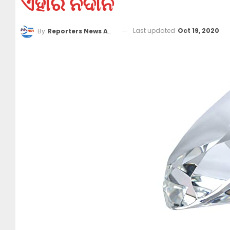
ଏହାର ନିଦାନ
Last updated
Oct 19, 2020
By
Reporters News Agency