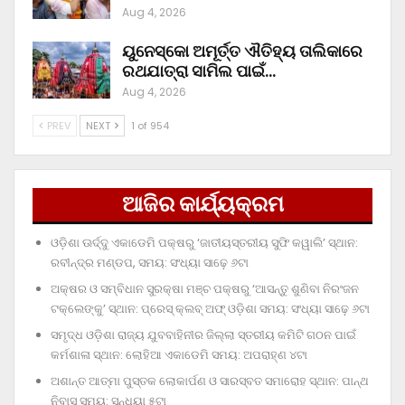
Aug 4, 2026
ୟୁନେସ୍କୋ ଅମୂର୍ତ୍ତ ଐତିହ୍ୟ ତାଲିକାରେ
ରଥଯାତ୍ରା ସାମିଲ ପାଇଁ…
Aug 4, 2026
PREV
NEXT
1 of 954
ଆଜିର କାର୍ଯ୍ୟକ୍ରମ
ଓଡ଼ିଶା ଊର୍ଦ୍ଦୁ ଏକାଡେମି ପକ୍ଷରୁ ‘ଜାତୀୟସ୍ତରୀୟ ସୁଫି କୱାଲି’ ସ୍ଥାନ:
ରବୀନ୍ଦ୍ର ମଣ୍ଡପ, ସମୟ: ସଂଧ୍ୟା ସାଢ଼େ ୬ଟା
ଅକ୍ଷର ଓ ସମ୍ବିଧାନ ସୁରକ୍ଷା ମଞ୍ଚ ପକ୍ଷରୁ ‘ଆସନ୍ତୁ ଶୁଣିବା ନିରଂଜନ
ଟକ୍‌ଲେଙ୍କୁ’ ସ୍ଥାନ: ପ୍ରେସ୍‌ କ୍ଲବ୍‌ ଅଫ୍‌ ଓଡ଼ିଶା ସମୟ: ସଂଧ୍ୟା ସାଢ଼େ ୬ଟା
ସମୃଦ୍ଧ ଓଡ଼ିଶା ରାଜ୍ୟ ଯୁବବାହିନୀର ଜିଲ୍ଲା ସ୍ତରୀୟ କମିଟି ଗଠନ ପାଇଁ
କର୍ମଶାଳା ସ୍ଥାନ: ଲୋହିଆ ଏକାଡେମି ସମୟ: ଅପରାହ୍‌ଣ ୪ଟା
ଅଶାନ୍ତ ଆତ୍ମା ପୁସ୍ତକ ଲୋକାର୍ପଣ ଓ ସାରସ୍ବତ ସମାରୋହ ସ୍ଥାନ: ପାନ୍ଥ
ନିବାସ ସମୟ: ସନ୍ଧ୍ୟା ୫ଟା