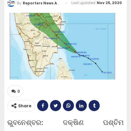
Last updated
Nov 25, 2020
By
Reporters News Agency
0
Share
ଭୁବନେଶ୍ବର: ଦକ୍ଷିଣ ପଶ୍ଚିମ