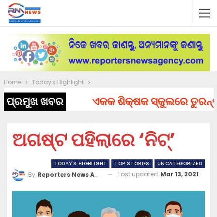
Home
Today's Highlight
ପ୍ରମୁଖ ଖବର
ଏକକ ଶିକ୍ଷକ ସ୍କୁଲରେ ତୁରନ୍ତ ନି
ଅଗଷ୍ଟ ପହିଲାରେ ‘ନିଟ୍’
TODAY'S HIGHLIGHT
TOP STORIES
UNCATEGORIZED
Last updated
Mar 13, 2021
By
Reporters News Agency