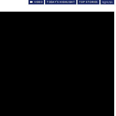
VIDEO
TODAY'S HIGHLIGHT
TOP STORIES
ସ୍ୱାସ୍ଥ୍ୟ