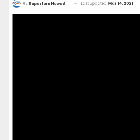
Last updated
Mar 14, 2021
By
Reporters News Agency