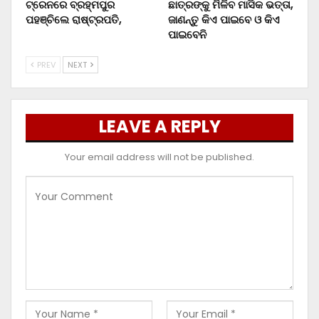
ଟ୍ରେନରେ ବ୍ରହ୍ମପୁର
ଛାତ୍ରଙ୍କୁ ମିଳିବ ମାସିକ ଭତ୍ତା,
ପହଞ୍ଚିଲେ ରାଷ୍ଟ୍ରପତି,
ଜାଣନ୍ତୁ କିଏ ପାଇବେ ଓ କିଏ
ପାଇବେନି
PREV
NEXT
LEAVE A REPLY
Your email address will not be published.