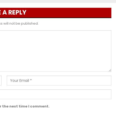
 A REPLY
 will not be published.
r the next time I comment.