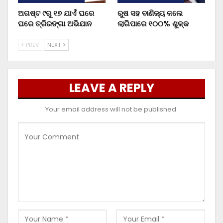
ଅଗଷ୍ଟ ୯ରୁ ୧୭ ଯାଏଁ ଘରେ
ରୁଷ ସହ ବାଣିଜ୍ୟ କଲେ
ଘରେ ତ୍ରିରଙ୍ଗା ଅଭିଯାନ
ଲାଗିପାରେ ୧୦୦% ଶୁଳ୍କ
PREV
NEXT
LEAVE A REPLY
Your email address will not be published.