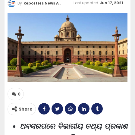
Last updated
Jun 17, 2021
By
Reporters News Agency
0
Share
ଅବସରପରେ ବିଭାଗୀୟ ତଥ୍ୟ ପ୍ରକାଶ