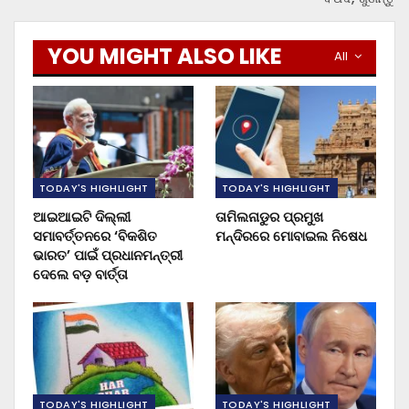
YOU MIGHT ALSO LIKE
All
TODAY'S HIGHLIGHT
TODAY'S HIGHLIGHT
ଆଇଆଇଟି ଦିଲ୍ଲୀ
ତାମିଲନାଡୁର ପ୍ରମୁଖ
ସମାବର୍ତ୍ତନରେ ‘ବିକଶିତ
ମନ୍ଦିରରେ ମୋବାଇଲ ନିଷେଧ
ଭାରତ’ ପାଇଁ ପ୍ରଧାନମନ୍ତ୍ରୀ
ଦେଲେ ବଡ଼ ବାର୍ତ୍ତା
TODAY'S HIGHLIGHT
TODAY'S HIGHLIGHT