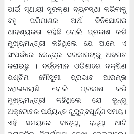
ପାଇଁ ସ୍ଥାୟୀ ସୁରକ୍ଷା ବ୍ୟବସ୍ଥା କରିବାକୁ
ବହୁ ପରିମାଣର ଅର୍ଥ ବିନିଯୋଗର
ଆବଶ୍ୟକତା ରହିଛି ବୋଲି ପ୍ରକାଶ କରି
ମୁଖ୍ୟମନ୍ତ୍ରୀ କହିଥିଲେ ଯେ ଆମେ ଏ
ସଂପର୍କରେ କେନ୍ଦ୍ର ସରକାରଙ୍କୁ ଅବଗତ
କରାଇଛୁ । ବର୍ତ୍ତମାନ ଓଡିଶାରେ ଦକ୍ଷିଣ
ପଶ୍ଚିମ ମୌସୁମୀ ପ୍ରଭାବ ଆରମ୍ଭ
ହୋଇଗଲାଣି ବୋଲି ପ୍ରକାଶ କରି
ମୁଖ୍ୟମନ୍ତ୍ରୀ କହିଥିଲେ ଯେ ଜୁନ୍‌ରୁ
ଅକ୍ଟୋବର ପର୍ଯ୍ୟନ୍ତ ଗୁରୁତ୍ବପୂର୍ଣ୍ଣ ସମୟ।
ଏହି ସମୟରେ ବାତ୍ୟା, ବନ୍ୟା ଆଦି