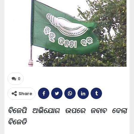
0
Share
ବିଜେପି ଅଭିଯୋଗ ଉପରେ ଜବାବ ଦେଲା
ବିଜେଡି