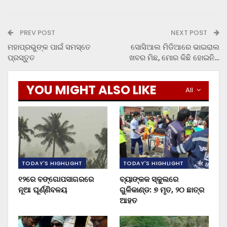
PREV POST
NEXT POST
ମହାପ୍ରଭୁଙ୍କ ପାଇଁ ସମସ୍ତେ
ସୋସିଆଲ ମିଡିଆରେ ଭାଇରାଲ
ପ୍ରସ୍ତୁତ
ଖବର ମିଛ, ମୋର କିଛି ହୋଇନି…
YOU MIGHT ALSO LIKE
All
TODAY'S HIGHLIGHT
TODAY'S HIGHLIGHT
୧୨ରେ ବଙ୍ଗୋପସାଗରରେ
ବ୍ୟାଙ୍କକ ସ୍କୁଲରେ
ନୂଆ ଘୂର୍ଣ୍ଣିବଳୟ
ଗୁଳିକାଣ୍ଡ: ୭ ମୃତ, ୨୦ ଛାତ୍ର
ଆହତ