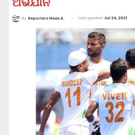
ଅଭିଯାନ
Last updated
Jul 24, 2021
By
Reporters News Agency