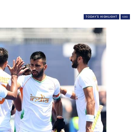
TODAY'S HIGHLIGHT
ଖେଳ