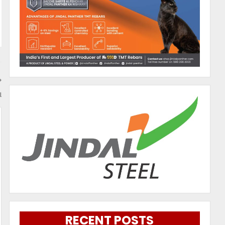
ା
RECENT POSTS