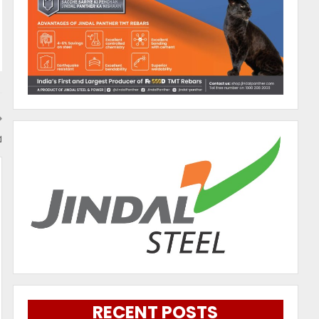
ସ
RECENT POSTS