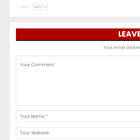
PREV
NEXT
LEAVE
Your email address