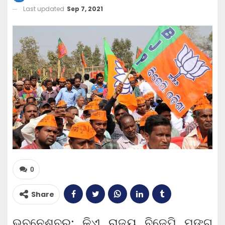
Last updated
Sep 7, 2021
0
Share
ଭୁବନେଶ୍ବର: କିଏ ରାଜ୍ୟ ବିଜେପି ମଙ୍ଗ