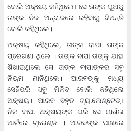
ବୋଲି ଅକ୍ଷୟ କହିଥିଲେ। ସେ ତାଙ୍କ ପୁଅକୁ
ତାଙ୍କ ନିଜ ଅନ୍ଦାଜରେ ରହିବାକୁ ଦିଅନ୍ତି
ବୋଲି କହିଥିଲେ।
ଅକ୍ଷୟ କହିଥିଲେ, ତାଙ୍କ ବାପା ତାଙ୍କ
ପ୍ରେରଣା ଥିଲେ । ତାଙ୍କ ବାପା ତାଙ୍କୁ ଯାହା
ଶିଖାଇଥିଲେ ସେ ତାଙ୍କ ବାପାଙ୍କର ସବୁ
ନିୟମ ମାନିଥିଲେ। ଆରବଙ୍କୁ ମଧ୍ୟ
ସେହିପରି ସବୁ ମିଳିବ ବୋଲି କହିଥିଲେ
ଅକ୍ଷୟ। ଆରବ ବହୁତ ଟ୍ୟାଲେଣ୍ଟେଡ୍।
ନିଜ ବାପା ଅକ୍ଷୟଙ୍କ ପରି ସେ ମାର୍ଶଲ
ଆର୍ଟରେ ଟ୍ରେଣ୍ଡ । ଆରବଙ୍କ ପାଖରେ