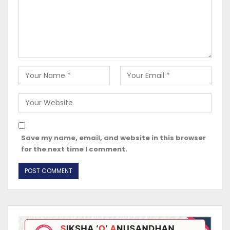
Save my name, email, and website in this browser
for the next time I comment.