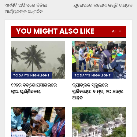
ଏନସିବି ଅଫିସରେ ବିତିଲା
ୟୁରୋପରେ କରୋନା କରୁଛି ତାଣ୍ଡବ
ଆର୍ଯ୍ୟନଙ୍କ ଜନ୍ମଦିନ
YOU MIGHT ALSO LIKE
All
TODAY'S HIGHLIGHT
TODAY'S HIGHLIGHT
୧୨ରେ ବଙ୍ଗୋପସାଗରରେ
ବ୍ୟାଙ୍କକ ସ୍କୁଲରେ
ନୂଆ ଘୂର୍ଣ୍ଣିବଳୟ
ଗୁଳିକାଣ୍ଡ: ୭ ମୃତ, ୨୦ ଛାତ୍ର
ଆହତ