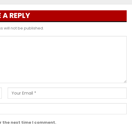
 A REPLY
 will not be published.
r the next time I comment.