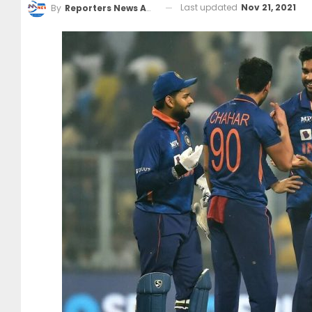
Last updated
Nov 21, 2021
By
Reporters News Agency