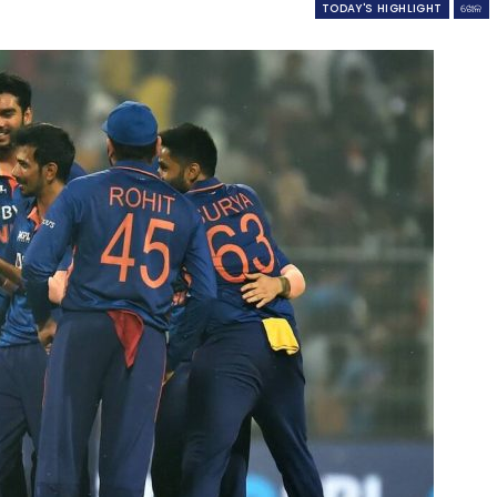
TODAY'S HIGHLIGHT
ଖେଳ