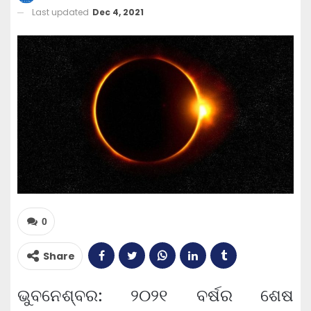
Last updated
Dec 4, 2021
0
Share
ଭୁବନେଶ୍ବର: ୨୦୨୧ ବର୍ଷର ଶେଷ