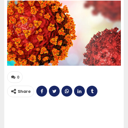
0
Share