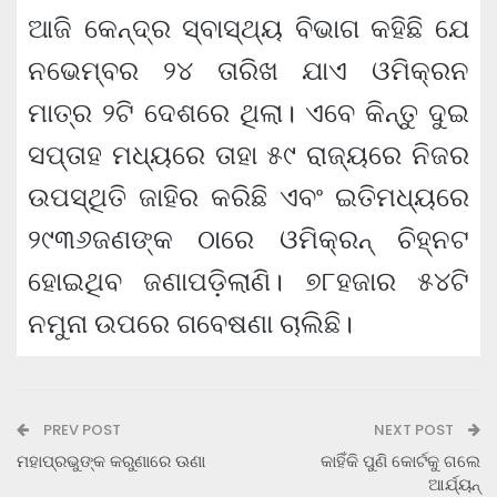
ଆଜି କେନ୍ଦ୍ର ସ୍ବାସ୍ଥ୍ୟ ବିଭାଗ କହିଛି ଯେ
ନଭେମ୍ବର ୨୪ ତାରିଖ ଯାଏ ଓମିକ୍ରନ
ମାତ୍ର ୨ଟି ଦେଶରେ ଥିଲା। ଏବେ କିନ୍ତୁ ଦୁଇ
ସପ୍ତାହ ମଧ୍ୟରେ ତାହା ୫୯ ରାଜ୍ୟରେ ନିଜର
ଉପସ୍ଥିତି ଜାହିର କରିଛି ଏବଂ ଇତିମଧ୍ୟରେ
୨୯୩୬ଜଣଙ୍କ ଠାରେ ଓମିକ୍ରନ୍ ଚିହ୍ନଟ
ହୋଇଥିବ ଜଣାପଡ଼ିଲାଣି। ୭୮ହଜାର ୫୪ଟି
ନମୁନା ଉପରେ ଗବେଷଣା ଚାଲିଛି।
PREV POST
NEXT POST
ମହାପ୍ରଭୁଙ୍କ କରୁଣାରେ ଊଣା
କାହିଁକି ପୁଣି କୋର୍ଟକୁ ଗଲେ
ଆର୍ଯ୍ୟନ୍