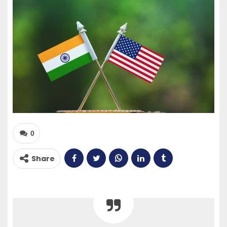
0
Share