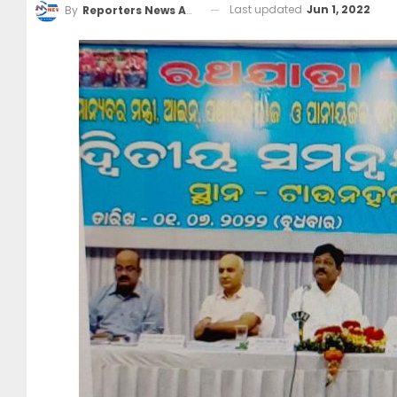
Last updated
Jun 1, 2022
By
Reporters News Agency