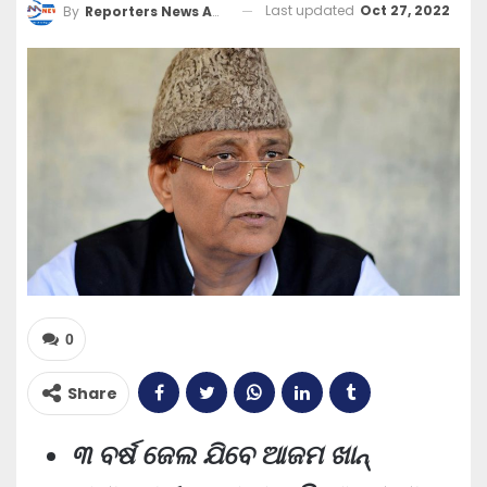
Last updated
Oct 27, 2022
By
Reporters News Agency
0
Share
୩ ବର୍ଷ ଜେଲ ଯିବେ ଆଜମ ଖାନ୍