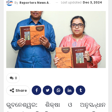
Last updated
Dec 3, 2024
By
Reporters News Agency
0
Share
ଭୁବନେଶ୍ୱର: ଶିକ୍ଷା ଓ ଅନୁସନ୍ଧାନ