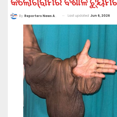
କିଲୋଗ୍ରାମର ବିଶାଳ ଟ୍ୟୁମ
Last updated
Jun 6, 2026
By
Reporters News Agency