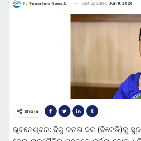
Last updated
Jun 8, 2026
By
Reporters News Agency
Share
ଭୁବନେଶ୍ବର: ବିଜୁ ଜନତା ଦଳ (ବିଜେଡି)କୁ ସ