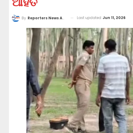
ଆହତ
Last updated
Jun 11, 2026
By
Reporters News Agency