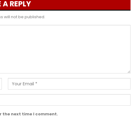
 A REPLY
 will not be published.
r the next time I comment.