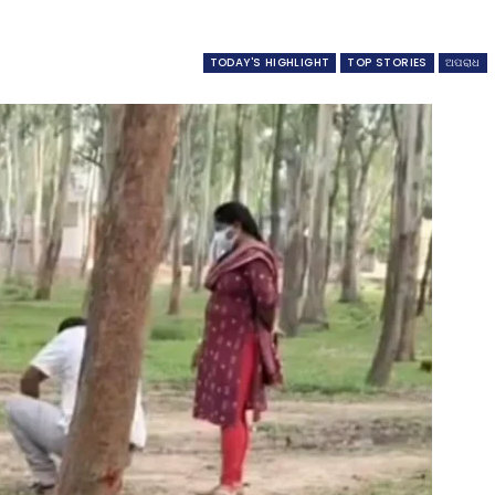
TODAY'S HIGHLIGHT
TOP STORIES
ଅପରାଧ