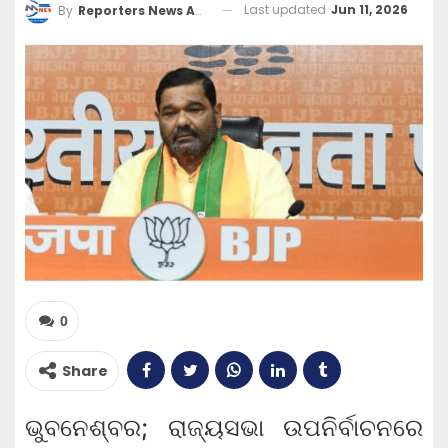
Last updated
Jun 11, 2026
By
Reporters News Agency
0
Share
ଭୁବନେଶ୍ବର; ରାଜ୍ୟସଭା ଉପନିର୍ବାଚନରେ