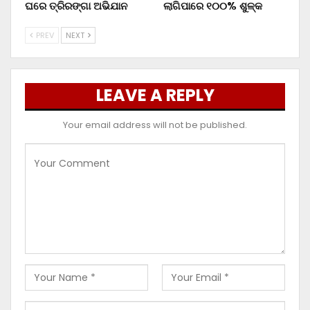
ଘରେ ତ୍ରିରଙ୍ଗା ଅଭିଯାନ
ଲାଗିପାରେ ୧୦୦% ଶୁଳ୍କ
PREV
NEXT
LEAVE A REPLY
Your email address will not be published.