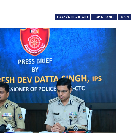
TODAY'S HIGHLIGHT
TOP STORIES
ଅପରାଧ