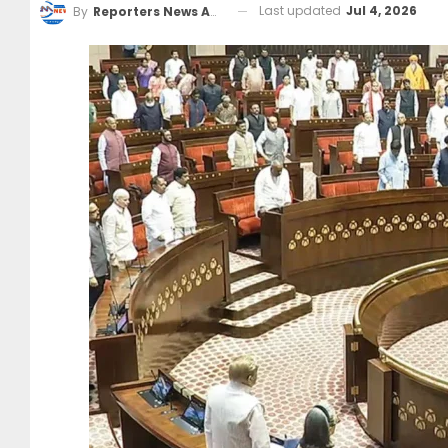
Last updated
Jul 4, 2026
By
Reporters News Agency