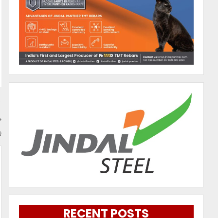
କ
RECENT POSTS