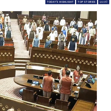
TODAY'S HIGHLIGHT
TOP STORIES
ରାଜନୀତି