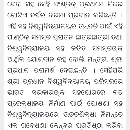
ଦେବା ସହ ସେହି ଫଣ୍ଡକୁ ପ୍ରଥମେ ନିଜର
ଗୋଟିଏ ବର୍ଷର ଦରମା ପ୍ରଦାନ କରିଛନ୍ତି ।
ଏହି ସହ ବିଶ୍ୱବିଦ୍ୟାଳୟର ଉନ୍ନତି ପାଇଁ ଏହି
ପାଣ୍ଠିକୁ ସମସ୍ତ ପୂରାତନ ଛାତ୍ରଛାତ୍ରୀ ତଥା
ବିଶ୍ୱବିଦ୍ୟାଳୟ ସହ ଜଡିତ ସମସ୍ତଙ୍କ
ଆର୍ଥିକ ଯୋଗଦାନ ରହୁ ବୋଲି ମନ୍ତ୍ରୀ ଶ୍ରୀ
ପ୍ରଧାନ ପରାମର୍ଶ ଦେଇଛନ୍ତି । ସେହିପରି
ଶ୍ରୀ ପ୍ରଧାନ ବିଶ୍ୱବିଦ୍ୟାଳୟ ପରିସରରେ
ଭାରତ ସରକାରଙ୍କ ସହଯୋଗରେ ବଡ
ପ୍ରେକ୍ଷାଳୟ ନିର୍ମାଣ ପାଇଁ ଘୋଷଣା ସହ
ବିଶ୍ୱବିଦ୍ୟାଳୟରେ ଉଚ୍ଚଶିକ୍ଷା ନିମନ୍ତେ
ଏକ ଗବେଷଣା କେନ୍ଦ୍ର ପ୍ରତିଷ୍ଠା କରିବା