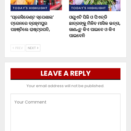
TODAY'S HIGHLIGHT
TODAY'S HIGHLIGHT
‘ପ୍ରେସିଡେଣ୍ଟ ସ୍ପେଶାଲ’
ଓୟୁଏଟି ପିଜି ଓ ପିଏଚ୍‌ଡି
ଟ୍ରେନରେ ବ୍ରହ୍ମପୁର
ଛାତ୍ରଙ୍କୁ ମିଳିବ ମାସିକ ଭତ୍ତା,
ପହଞ୍ଚିଲେ ରାଷ୍ଟ୍ରପତି,
ଜାଣନ୍ତୁ କିଏ ପାଇବେ ଓ କିଏ
ପାଇବେନି
PREV
NEXT
LEAVE A REPLY
Your email address will not be published.