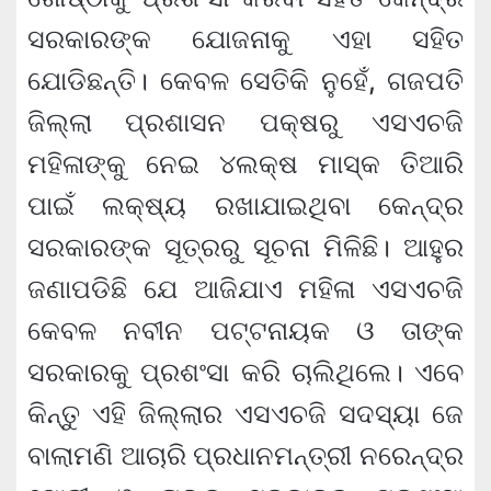
ସରକାରଙ୍କ ଯୋଜନାକୁ ଏହା ସହିତ
ଯୋଡିଛନ୍ତି। କେବଳ ସେତିକି ନୁହେଁ, ଗଜପତି
ଜିଲ୍ଲା ପ୍ରଶାସନ ପକ୍ଷରୁ ଏସଏଚଜି
ମହିଳାଙ୍କୁ ନେଇ ୪ଲକ୍ଷ ମାସ୍କ ତିଆରି
ପାଇଁ ଲକ୍ଷ୍ୟ ରଖାଯାଇଥିବା କେନ୍ଦ୍ର
ସରକାରଙ୍କ ସୂତ୍ରରୁ ସୂଚନା ମିଳିଛି। ଆହୁର
ଜଣାପଡିଛି ଯେ ଆଜିଯାଏ ମହିଳା ଏସଏଚଜି
କେବଳ ନବୀନ ପଟ୍ଟନାୟକ ଓ ତାଙ୍କ
ସରକାରକୁ ପ୍ରଶଂସା କରି ଚାଲିଥିଲେ। ଏବେ
କିନ୍ତୁ ଏହି ଜିଲ୍ଲାର ଏସଏଚଜି ସଦସ୍ୟା ଜେ
ବାଲାମଣି ଆଚାରି ପ୍ରଧାନମନ୍ତ୍ରୀ ନରେନ୍ଦ୍ର