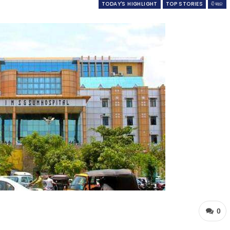
TODAY'S HIGHLIGHT
TOP STORIES
ବିଜ୍ଞାନ
0