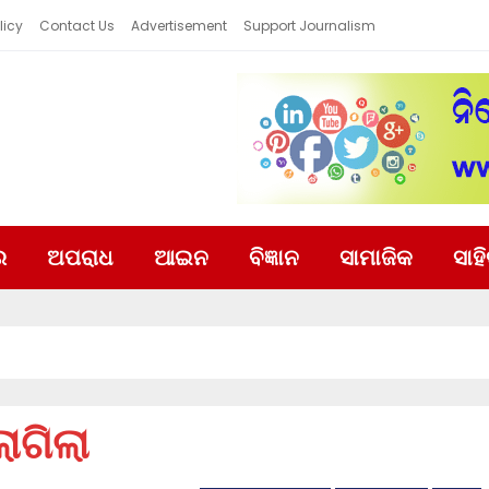
licy
Contact Us
Advertisement
Support Journalism
ର
ଅପରାଧ
ଆଇନ
ବିଜ୍ଞାନ
ସାମାଜିକ
ସାହ
ାଗିଲା