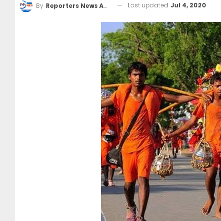
Last updated
Jul 4, 2020
By
Reporters News Agency