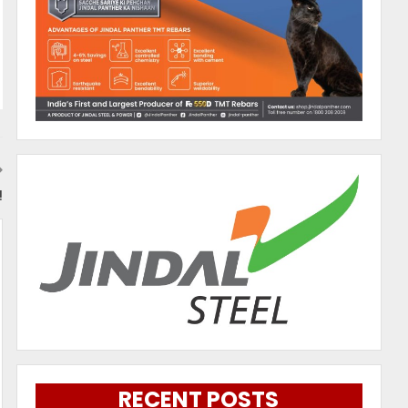
!
RECENT POSTS