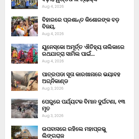
Aug 4, 2026
ବିହାରରେ ପ୍ରଶାନ୍ତ କିଶୋରଙ୍କ ବଡ଼
ବିଜୟ,
Aug 4, 2026
ୟୁନେସ୍କୋ ଅମୂର୍ତ୍ତ ଐତିହ୍ୟ ତାଲିକାରେ
ରଥଯାତ୍ରା ସାମିଲ ପାଇଁ…
Aug 4, 2026
ପାତ୍ରପଡା ସୂତା କାରଖାନାରେ ଭୟାବହ
ଅଗ୍ନିକାଣ୍ଡ
Aug 3, 2026
ପେରୁରେ ପର୍ଯ୍ୟଟକ ବିମାନ ଦୁର୍ଘଟଣା, ୧୩
ମୃତ
Aug 3, 2026
ଉପବାସରେ ରହିଲେ ମହାପ୍ରଭୁ
ଲିଙ୍ଗରାଜ