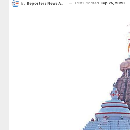
Last updated
Sep 25, 2020
By
Reporters News Agency