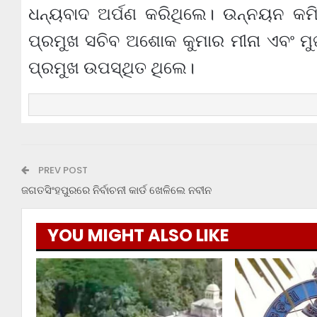
ଧନ୍ୟବାଦ ଅର୍ପଣ କରିଥିଲେ। ଉନ୍ନୟନ କମି
ପ୍ରମୁଖ ସଚିବ ଅଶୋକ କୁମାର ମୀନା ଏବଂ ମୁଖ
ପ୍ରମୁଖ ଉପସ୍ଥିତ ଥିଲେ।
PREV POST
ଜଗତସିଂହପୁରରେ ନିର୍ବାଚନୀ କାର୍ଡ ଖେଳିଲେ ନବୀନ
YOU MIGHT ALSO LIKE