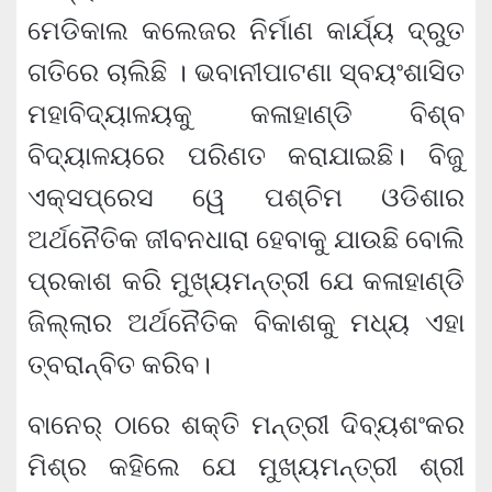
ମେଡିକାଲ କଲେଜର ନିର୍ମାଣ କାର୍ଯ୍ୟ ଦ୍ରୁତ
ଗତିରେ ଚାଲିଛି । ଭବାନୀପାଟଣା ସ୍ବୟଂଶାସିତ
ମହାବିଦ୍ୟାଳୟକୁ କଳାହାଣ୍ଡି ବିଶ୍ବ
ବିଦ୍ୟାଳୟରେ ପରିଣତ କରାଯାଇଛି। ବିଜୁ
ଏକ୍‌ସପ୍ରେସ ୱେ ପଶ୍ଚିମ ଓଡିଶାର
ଅର୍ଥନୈତିକ ଜୀବନଧାରା ହେବାକୁ ଯାଉଛି ବୋଲି
ପ୍ରକାଶ କରି ମୁଖ୍ୟମନ୍ତ୍ରୀ ଯେ କଳାହାଣ୍ଡି
ଜିଲ୍ଲାର ଅର୍ଥନୈତିକ ବିକାଶକୁ ମଧ୍ୟ ଏହା
ତ୍ବରାନ୍ବିତ କରିବ।
ବାନେର୍‌ ଠାରେ ଶକ୍ତି ମନ୍ତ୍ରୀ ଦିବ୍ୟଶଂକର
ମିଶ୍ର କହିଲେ ଯେ ମୁଖ୍ୟମନ୍ତ୍ରୀ ଶ୍ରୀ