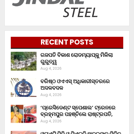
RECENT POSTS
ଗଜପତି ବିକାଶ ରୋଡମ୍ୟାପ୍‌କୁ ମିଳିଲା
ଗୁରୁତ୍ୱ
Aug 4, 2026
ବରିଷ୍ଠ ଓଏଏସ୍‌ ଅଧିକାରୀସ୍ତରରେ
ଅଦଳବଦଳ
Aug 4, 2026
‘ପ୍ରେସିଡେଣ୍ଟ ସ୍ପେଶାଲ’ ଟ୍ରେନରେ
ବ୍ରହ୍ମପୁର ପହଞ୍ଚିଲେ ରାଷ୍ଟ୍ରପତି,
Aug 4, 2026
ଓୟୁଏଟି ପିଜି ଓ ପିଏଚ୍‌ଡି ଛାତ୍ରଙ୍କୁ ମିଳିବ