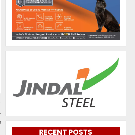
ର
RECENT POSTS