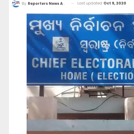
Last updated
Oct 9, 2020
By
Reporters News Agency