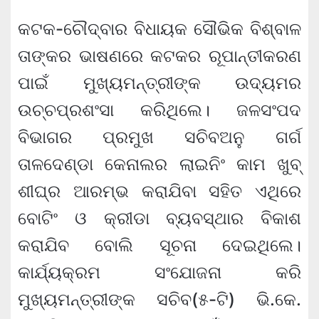
କଟକ-ଚୌଦ୍ବାର ବିଧାୟକ ସୌଭିକ ବିଶ୍ବାଳ
ତାଙ୍କର ଭାଷଣରେ କଟକର ରୂପାନ୍ତୀକରଣ
ପାଇଁ ମୁଖ୍ୟମନ୍ତ୍ରୀଙ୍କ ଉଦ୍ୟମର
ଉଚ୍ଚପ୍ରଶଂସା କରିଥିଲେ। ଜଳସଂପଦ
ବିଭାଗର ପ୍ରମୁଖ ସଚିବଅନୁ ଗର୍ଗ
ତାଳଦେଣ୍ଡା କେନାଲର ଲାଇନିଂ କାମ ଖୁବ୍‌
ଶୀଘ୍ର ଆରମ୍ଭ କରାଯିବା ସହିତ ଏଥିରେ
ବୋଟିଂ ଓ କ୍ରୀଡା ବ୍ୟବସ୍ଥାର ବିକାଶ
କରାଯିବ ବୋଲି ସୂଚନା ଦେଇଥିଲେ।
କାର୍ଯ୍ୟକ୍ରମ ସଂଯୋଜନା କରି
ମୁଖ୍ୟମନ୍ତ୍ରୀଙ୍କ ସଚିବ(୫-ଟି) ଭି.କେ.