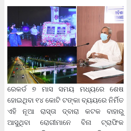
ରେକର୍ଡ ୭ ମାସ ସମୟ ମଧ୍ୟରେ ଶେଷ
ହୋଇଥିବା ୧୪ କୋଟି ଟଙ୍କା ବ୍ୟୟରେ ନିର୍ମିତ
ଏହି ନୂଆ ରାସ୍ତା ଦ୍ବାରା କଟକ ବାହାରୁ
ଆସୁଥିବା ରୋଗୀମାନେ ବିନା ଟ୍ରାଫିକ