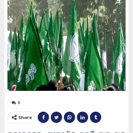
0
Share