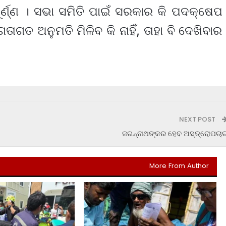
ୂର୍ଣ୍ଣ । ସଭା ସମିତି ପାଇଁ ସରକାର କି ପଦକ୍ଷେପ
ଗତାଗତ ଅନୁମତି ମିଳିବ କି ନାହିଁ, ତାହା ବି ଦେଖିବାର
NEXT POST
ଜଗନ୍ନାଥଙ୍କର ହେବ ଅସ୍ତ୍ରୋପଚା
More From Author