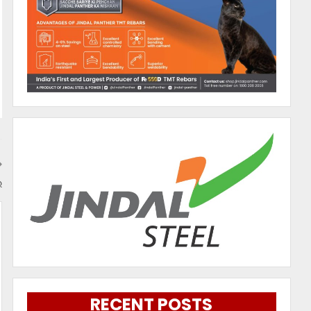
ର
RECENT POSTS