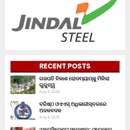
RECENT POSTS
ଗଜପତି ବିକାଶ ରୋଡମ୍ୟାପ୍‌କୁ ମିଳିଲା
ଗୁରୁତ୍ୱ
Aug 4, 2026
ବରିଷ୍ଠ ଓଏଏସ୍‌ ଅଧିକାରୀସ୍ତରରେ
ଅଦଳବଦଳ
Aug 4, 2026
‘ପ୍ରେସିଡେଣ୍ଟ ସ୍ପେଶାଲ’ ଟ୍ରେନରେ