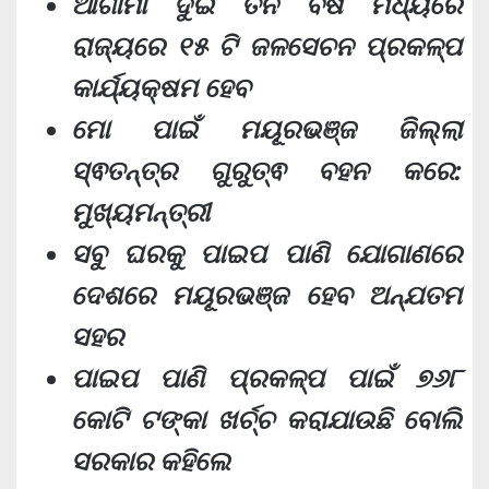
ଆଗାମୀ ଦୁଇ ତିନି ବର୍ଷ ମଧ୍ୟରେ
ରାଜ୍ୟରେ ୧୫ ଟି ଜଳସେଚନ ପ୍ରକଳ୍ପ
କାର୍ଯ୍ୟକ୍ଷମ ହେବ
ମୋ ପାଇଁ ମୟୂରଭଞ୍ଜ ଜିଲ୍ଲା
ସ୍ଵତନ୍ତ୍ର ଗୁରୁତ୍ଵ ବହନ କରେ:
ମୁଖ୍ୟମନ୍ତ୍ରୀ
ସବୁ ଘରକୁ ପାଇପ ପାଣି ଯୋଗାଣରେ
ଦେଶରେ ମୟୂରଭଞ୍ଜ ହେବ ଅନ୍ଯତମ
ସହର
ପାଇପ ପାଣି ପ୍ରକଳ୍ପ ପାଇଁ ୭୬୮
କୋଟି ଟଙ୍କା ଖର୍ଚ୍ଚ କରାଯାଉଛି ବୋଲି
ସରକାର କହିଲେ