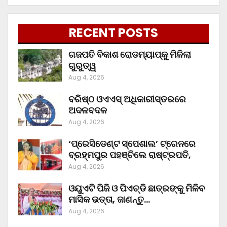
RECENT POSTS
ଗଜପତି ବିକାଶ ରୋଡମ୍ୟାପ୍‌କୁ ମିଳିଲା
ଗୁରୁତ୍ୱ
Aug 4, 2026
ବରିଷ୍ଠ ଓଏଏସ୍‌ ଅଧିକାରୀସ୍ତରରେ
ଅଦଳବଦଳ
Aug 4, 2026
‘ପ୍ରେସିଡେଣ୍ଟ ସ୍ପେଶାଲ’ ଟ୍ରେନରେ
ବ୍ରହ୍ମପୁର ପହଞ୍ଚିଲେ ରାଷ୍ଟ୍ରପତି,
Aug 4, 2026
ଓୟୁଏଟି ପିଜି ଓ ପିଏଚ୍‌ଡି ଛାତ୍ରଙ୍କୁ ମିଳିବ
ମାସିକ ଭତ୍ତା, ଜାଣନ୍ତୁ…
Aug 4, 2026