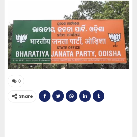
0
Share