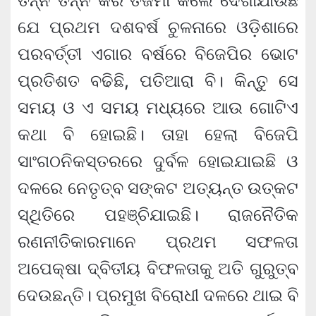
ତନ୍ନ ତନ୍ନ କରି ତର୍ଜମା କଲେ ଦେଖାଯାଉଛି
ଯେ ପ୍ରଥମ ଦଶବର୍ଷ ଚୁଳନାରେ ଓଡ଼ିଶାରେ
ପରବର୍ତ୍ତୀ ଏଗାର ବର୍ଷରେ ବିଜେପିର ଭୋଟ
ପ୍ରତିଶତ ବଢିଛି, ପତିଆରା ବି। କିନ୍ତୁ ସେ
ସମୟ ଓ ଏ ସମୟ ମଧ୍ୟରେ ଆଉ ଗୋଟିଏ
କଥା ବି ହୋଇଛି। ତାହା ହେଲା ବିଜେପି
ସାଂଗଠନିକସ୍ତରରେ ଦୁର୍ବଳ ହୋଇଯାଇଛି ଓ
ଦଳରେ ନେତୃତ୍ବ ସଙ୍କଟ ଅତ୍ୟନ୍ତ ଉତ୍କଟ
ସ୍ଥିତିରେ ପହଞ୍ଚିଯାଇଛି। ରାଜନୈତିକ
ରଣନୀତିକାରମାନେ ପ୍ରଥମ ସଫଳତା
ଅପେକ୍ଷା ଦ୍ବିତୀୟ ବିଫଳତାକୁ ଅତି ଗୁରୁତ୍ବ
ଦେଉଛନ୍ତି। ପ୍ରମୁଖ ବିରୋଧୀ ଦଳରେ ଥାଇ ବି